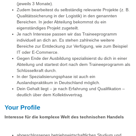
(jeweils 3 Monate).
Zudem bearbeitest du selbständig relevante Projekte (z. B.
Qualitätssicherung in der Logistik) in den genannten
Bereichen. In jeder Abteilung bekommst du ein
eigenständiges Projekt zugeteilt.
Je nach Interesse passen wir das Traineeprogramm
individuell an dich an. Es stehen zahlreiche weitere
Bereiche zur Entdeckung zur Verfügung, wie zum Beispiel
IT oder E-Commerce.
Gegen Ende der Ausbildung spezialisierst du dich in einer
Abteilung und startest dort nach dem Traineeprogramm als
Schlüsselkraft durch.
In der Spezialisierungsphase ist auch ein
Auslandspraktikum in Deutschland möglich.
Dein Gehalt liegt – je nach Erfahrung und Qualifikation –
deutlich über dem Kollektivvertrag.
Your Profile
Interesse für die komplexe Welt des technischen Handels
abgeschlossenes betriebswirtschaftliches Studium und