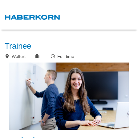
Trainee
Wolfurt
Full-time