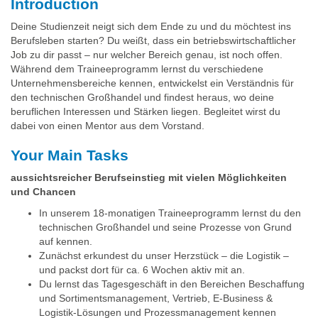
Introduction
Deine Studienzeit neigt sich dem Ende zu und du möchtest ins
Berufsleben starten? Du weißt, dass ein betriebswirtschaftlicher
Job zu dir passt – nur welcher Bereich genau, ist noch offen.
Während dem Traineeprogramm lernst du verschiedene
Unternehmensbereiche kennen, entwickelst ein Verständnis für
den technischen Großhandel und findest heraus, wo deine
beruflichen Interessen und Stärken liegen. Begleitet wirst du
dabei von einen Mentor aus dem Vorstand.
Your Main Tasks
aussichtsreicher Berufseinstieg mit vielen Möglichkeiten
und Chancen
In unserem 18-monatigen Traineeprogramm lernst du den
technischen Großhandel und seine Prozesse von Grund
auf kennen.
Zunächst erkundest du unser Herzstück – die Logistik –
und packst dort für ca. 6 Wochen aktiv mit an.
Du lernst das Tagesgeschäft in den Bereichen Beschaffung
und Sortimentsmanagement, Vertrieb, E-Business &
Logistik-Lösungen und Prozessmanagement kennen