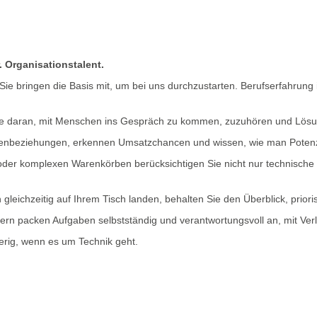
 Organisationstalent.
ie bringen die Basis mit, um bei uns durchzustarten. Berufserfahrung 
de daran, mit Menschen ins Gespräch zu kommen, zuzuhören und Lösung
ndenbeziehungen, erkennen Umsatzchancen und wissen, wie man Potenz
der komplexen Warenkörben berücksichtigen Sie nicht nur technische
eichzeitig auf Ihrem Tisch landen, behalten Sie den Überblick, prioris
ern packen Aufgaben selbstständig und verantwortungsvoll an, mit Verläs
ierig, wenn es um Technik geht.