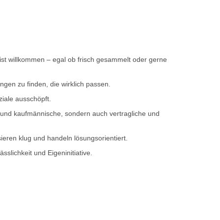
ist willkommen – egal ob frisch gesammelt oder gerne
en zu finden, die wirklich passen.
iale ausschöpft.
 und kaufmännische, sondern auch vertragliche und
ieren klug und handeln lösungsorientiert.
slichkeit und Eigeninitiative.