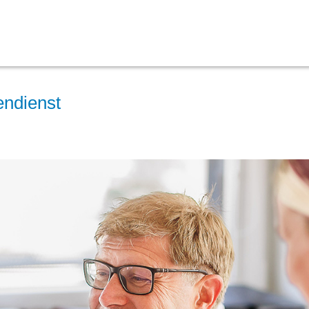
endienst