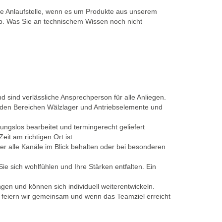
ste Anlaufstelle, wenn es um Produkte aus unserem
ab. Was Sie an technischem Wissen noch nicht
sind verlässliche Ansprechperson für alle Anliegen.
s den Bereichen Wälzlager und Antriebselemente und
ungslos bearbeitet und termingerecht geliefert
it am richtigen Ort ist.
r alle Kanäle im Blick behalten oder bei besonderen
e sich wohlfühlen und Ihre Stärken entfalten. Ein
gen und können sich individuell weiterentwickeln.
lge feiern wir gemeinsam und wenn das Teamziel erreicht