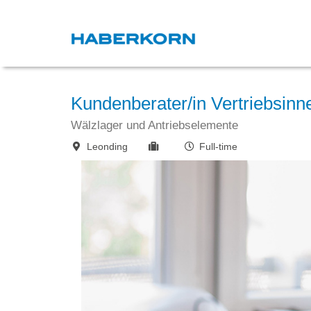
Kundenberater/in Vertriebsinn
Wälzlager und Antriebselemente
Leonding
Full-time