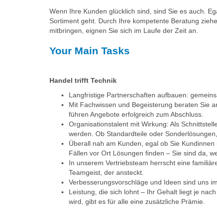
Wenn Ihre Kunden glücklich sind, sind Sie es auch. Eg
Sortiment geht. Durch Ihre kompetente Beratung ziehe
mitbringen, eignen Sie sich im Laufe der Zeit an.
Your Main Tasks
Handel trifft Technik
Langfristige Partnerschaften aufbauen: gemein
Mit Fachwissen und Begeisterung beraten Sie am
führen Angebote erfolgreich zum Abschluss.
Organisationstalent mit Wirkung: Als Schnittste
werden. Ob Standardteile oder Sonderlösungen, Si
Überall nah am Kunden, egal ob Sie Kundinnen u
Fällen vor Ort Lösungen finden – Sie sind da, we
In unserem Vertriebsteam herrscht eine familiär
Teamgeist, der ansteckt.
Verbesserungsvorschläge und Ideen sind uns imme
Leistung, die sich lohnt – Ihr Gehalt liegt je n
wird, gibt es für alle eine zusätzliche Prämie.