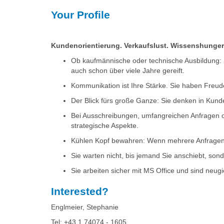
Your Profile
Kundenorientierung. Verkaufslust. Wissenshunger.
Ob kaufmännische oder technische Ausbildung: S
auch schon über viele Jahre gereift.
Kommunikation ist Ihre Stärke. Sie haben Freu
Der Blick fürs große Ganze: Sie denken in Ku
Bei Ausschreibungen, umfangreichen Anfragen o
strategische Aspekte.
Kühlen Kopf bewahren:
Wenn mehrere Anfragen gl
Sie warten nicht, bis jemand Sie anschiebt, sond
Sie arbeiten sicher mit MS Office und sind neug
Interested?
Englmeier, Stephanie
Tel: +43 1 74074 - 1605