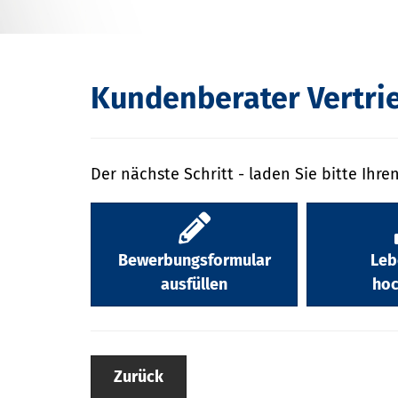
Kundenberater Vertri
Der nächste Schritt - laden Sie bitte Ihre
Bewerbungsformular
Leb
ausfüllen
hoc
Zurück