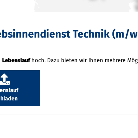
ebsinnendienst Technik (m/w
n
Lebenslauf
hoch. Dazu bieten wir Ihnen mehrere Mögl
enslauf
hladen